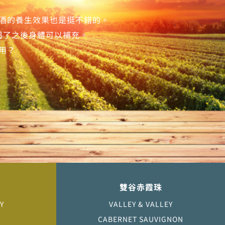
酒的養生效果也是挺不錯的。
喝了之後身體可以補充。
用？
雙谷赤霞珠
Y
VALLEY & VALLEY
CABERNET SAUVIGNON