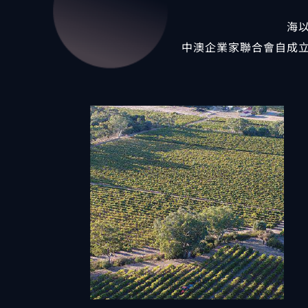
海
中澳企業家聯合會自成