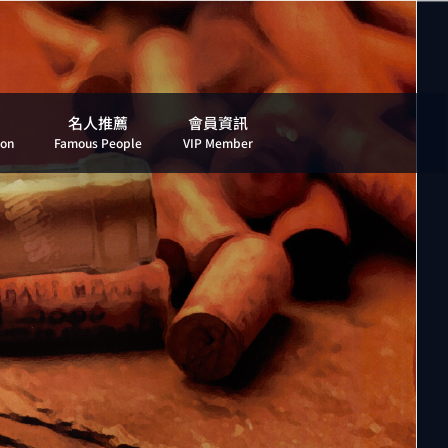
名人推薦
會員資訊
ion
Famous People
VIP Member