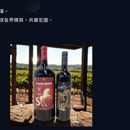
渾。
球各界精英，共展宏圖。