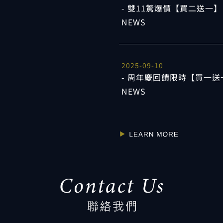
雙11驚爆價【買二送一】
NEWS
2025-09-10
周年慶回饋限時【買一送
NEWS
LEARN M