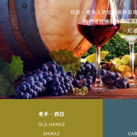
目前，很多人參加酒局時是
我們常說適度飲用紅酒
紅
老手．西拉
OLD HANDS
SHIRAZ
CAB