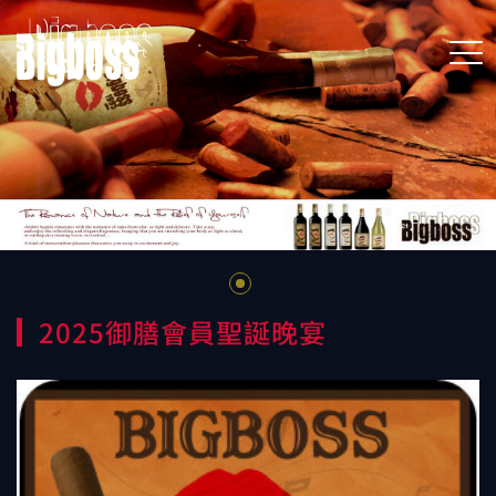
2025御膳會員聖誕晚宴