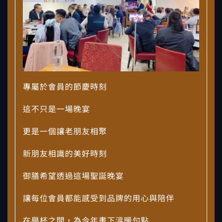
專屬於會員的節慶時刻
這不只是一場晚宴
更是一個讓老朋友相聚
新朋友相識的美好時刻
御膳希望透過這場聖誕晚宴
讓每位會員都能感受到品牌的用心與陪伴
在舉杯之間，為今年畫下溫暖句點