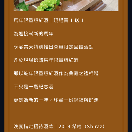
馬年限量版紅酒｜現場買 1 送 1
為迎接嶄新的馬年
晚宴當天特別推出會員限定回饋活動
凡於現場選購馬年限量版紅酒
即以蛇年限量版紅酒作為典藏之禮相贈
不只是一瓶紀念酒
更是為新的一年，珍藏一份祝福與好運
晚宴指定招待酒款｜2019 希哈（Shiraz）