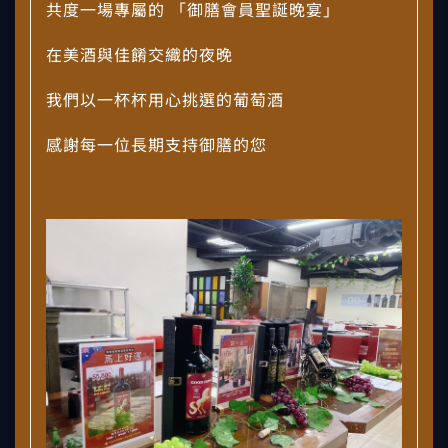
共度一場專屬的 「御膳會員聖誕晚宴」
在美酒與佳餚交織的夜晚
我們以一杯杯用心挑選的葡萄酒
感謝每一位長期支持御膳的您