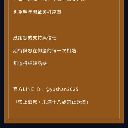
也為明年開啟美好序章
感謝您的支持與信任
期待與您在御膳的每一次相遇
都值得細細品味
官方LINE ID：@yushan2025
「禁止酒駕，未滿十八歲禁止飲酒」