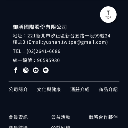
御膳國際股份有限公司
地址：221新北市汐止區新台五路一段99號24
樓之3 (Email:yushan.tw.tpe@gmail.com)
TEL：
(02)2641-6686
統一編號：
90595930
公司簡介
文化與健康
酒莊介紹
商品介紹
會員資訊
公益活動
戰略合作夥伴
會員待遇
公益回饋