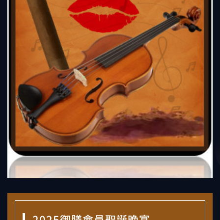
2025御膳會員聖誕晚宴