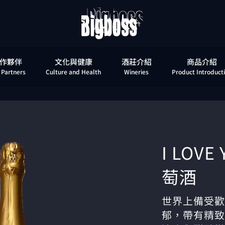
作夥伴
文化與健康
酒莊介紹
商品介紹
 Partners
Culture and Health
Wineries
Product Introduct
I LOV
萄酒
世界上備受歡
郁，帶有精致