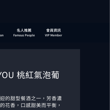
名人推薦
會員資訊
ion
Famous People
VIP Member
E YOU 桃紅氣泡葡
迎的甜型餐酒之一，芳香濃
的花香，口感甜美而平衡，