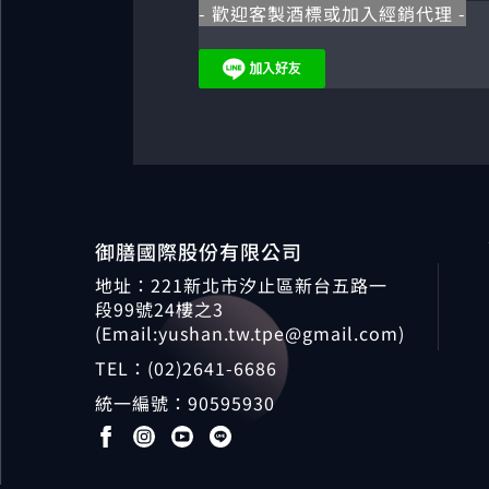
- 歡迎客製酒標或加入經銷代理 -
御膳國際股份有限公司
地址：221新北市汐止區新台五路一
段99號24樓之3
(Email:yushan.tw.tpe@gmail.com)
TEL：
(02)2641-6686
統一編號：
90595930