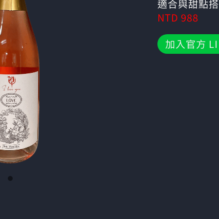
適合與甜點搭
NTD 988
加入官方 LI