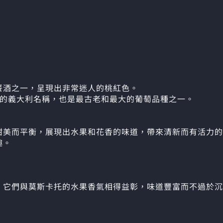
餐酒之一，呈現出非常迷人的桃紅色。
品種家族的義大利名稱，也是最古老和最大的葡萄品種之一。
甜美而平衡，展現出水果和花香的味道，帶來清新而有活力的
趣。
，它們與莫斯卡托的水果香氣相得益彰，味道豐富而不過於沉