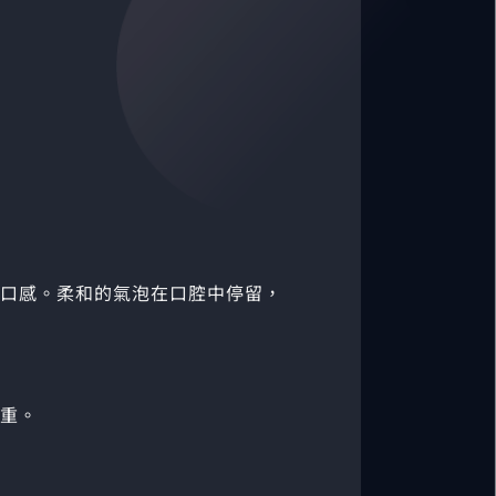
口感。柔和的氣泡在口腔中停留，
重。