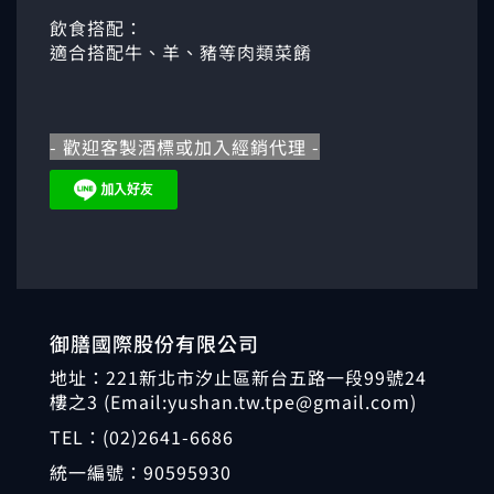
飲食搭配：
適合搭配牛、羊、豬等肉類菜餚
- 歡迎客製酒標或加入經銷代理 -
御膳國際股份有限公司
地址：221新北市汐止區新台五路一段99號24
樓之3 (Email:yushan.tw.tpe@gmail.com)
TEL：
(02)2641-6686
統一編號：
90595930