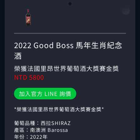
2022 Good Boss 馬年生肖紀念
酒
榮獲法國里昂世界葡萄酒大獎賽金獎
NTD 5800
加入官方 LINE 詢價
*榮獲法國里昂世界葡萄酒大獎賽金獎*
葡萄品種：西拉SHIRAZ
產區：南澳洲 Barossa
年份：2022年