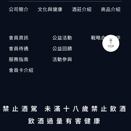
公司簡介
文化與健康
酒莊介紹
商品介紹
會員資訊
公益活動
戰略合作夥伴
會員待遇
公益回饋
服務指南
活動參與
會員卡介紹
禁止酒駕 未滿十八歲禁止飲酒
飲酒過量有害健康
Copyright © 2024 台灣農業科技
All rights reserved.
Design by 藝創媒體